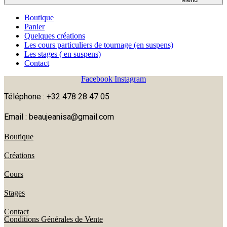
Boutique
Panier
Quelques créations
Les cours particuliers de tournage (en suspens)
Les stages ( en suspens)
Contact
Facebook
Instagram
Téléphone : +32 478 28 47 05
Email : beaujeanisa@gmail.com
Boutique
Créations
Cours
Stages
Contact
Conditions Générales de Vente