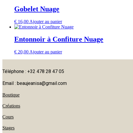
Gobelet Nuage
€
16,00
Ajouter au panier
Entonnoir à Confiture Nuage
€
20,00
Ajouter au panier
Téléphone : +32 478 28 47 05
Email : beaujeanisa@gmail.com
Boutique
Créations
Cours
Stages